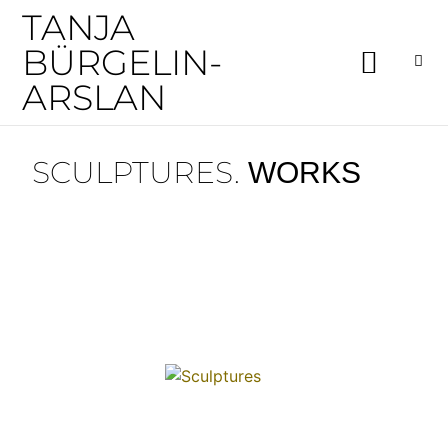
TANJA
BÜRGELIN-
ARSLAN
SCULPTURES.
WORKS