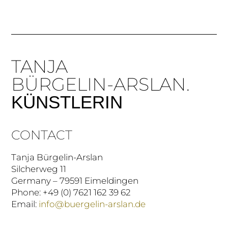
TANJA
BÜRGELIN-ARSLAN.
KÜNSTLERIN
CONTACT
Tanja Bürgelin-Arslan
Silcherweg 11
Germany – 79591 Eimeldingen
Phone: +49 (0) 7621 162 39 62
Email:
info@buergelin-arslan.de