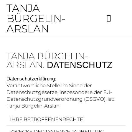
TANJA
BÜRGELIN-
ARSLAN
TANJA BÜRGELIN-
ARSLAN.
DATENSCHUTZ
Datenschutzerklärung:
Verantwortliche Stelle im Sinne der
Datenschutzgesetze, insbesondere der EU-
Datenschutzgrundverordnung (DSGVO), ist:
Tanja Bürgelin-Arslan
IHRE BETROFFENENRECHTE
ZWECKE DER DATENVERARBEITUNG