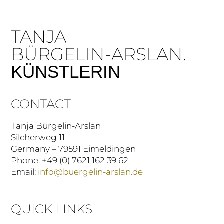
TANJA
BÜRGELIN-ARSLAN.
KÜNSTLERIN
CONTACT
Tanja Bürgelin-Arslan
Silcherweg 11
Germany – 79591 Eimeldingen
Phone: +49 (0) 7621 162 39 62
Email:
info@buergelin-arslan.de
QUICK LINKS