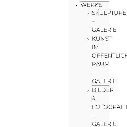
WERKE
SKULPTURE
–
GALERIE
KUNST
IM
ÖFFENTLIC
RAUM
–
GALERIE
BILDER
&
FOTOGRAFI
–
GALERIE