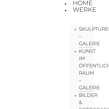
HOME
WERKE
SKULPTURE
–
GALERIE
KUNST
IM
ÖFFENTLIC
RAUM
–
GALERIE
BILDER
&