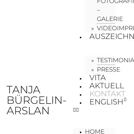
FOTOGRAFI
–
GALERIE
VIDEOIMPR
AUSZEICH
TESTIMONI
PRESSE
VITA
AKTUELL
TANJA
KONTAKT
BÜRGELIN-
ENGLISH
ARSLAN
HOME