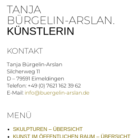
TANJA
BÜRGELIN-ARSLAN.
KÜNSTLERIN
KONTAKT
Tanja Bürgelin-Arslan
Silcherweg 11
D – 79591 Eimeldingen
Telefon: +49 (0) 7621 162 39 62
E-Mail:
info@buergelin-arslan.de
MENÜ
SKULPTUREN – ÜBERSICHT
KUNST IM ÖFFENTLICHEN RAUM – ÜBERSICHT